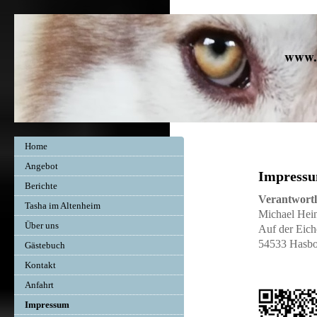
www.
Home
Angebot
Impress
Berichte
Veran
Tasha im Altenheim
Michael
Über uns
Auf de
54533 
Gästebuch
e
Kontakt
Anfahrt
Impressum